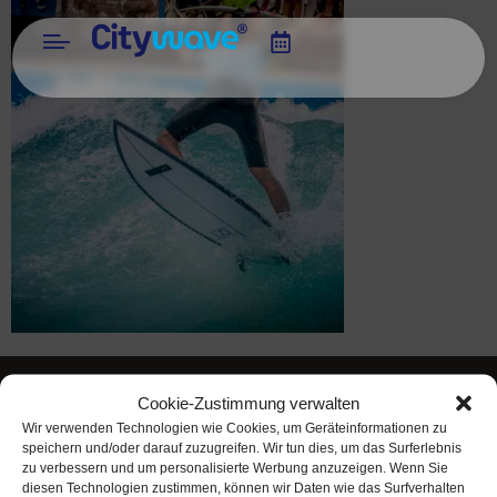
Cookie-Zustimmung verwalten
Öffnungszeiten
Wir verwenden Technologien wie Cookies, um Geräteinformationen zu
Juli + August 2026
speichern und/oder darauf zuzugreifen. Wir tun dies, um das Surferlebnis
zu verbessern und um personalisierte Werbung anzuzeigen. Wenn Sie
Mo bis Do: 9 bis 22 Uhr
diesen Technologien zustimmen, können wir Daten wie das Surfverhalten