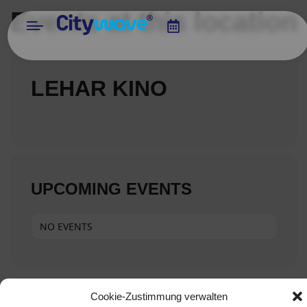
Events at this location
LEHAR KINO
UPCOMING EVENTS
NO EVENTS
Cookie-Zustimmung verwalten