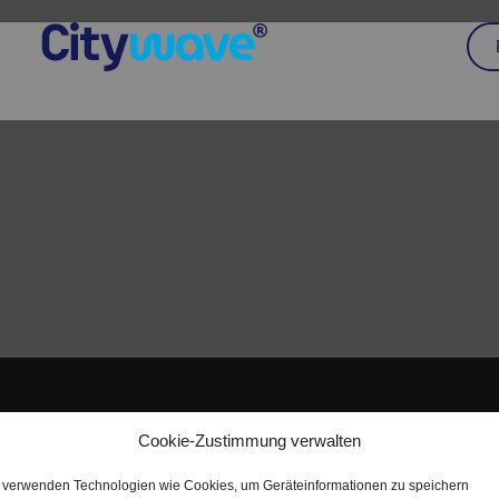
Cookie-Zustimmung verwalten
Newsletter Anmeldung
Melde dich bei unserem Newsletter an und erfahre immer alle
 verwenden Technologien wie Cookies, um Geräteinformationen zu speichern