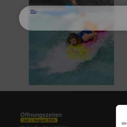
Öffnungszeiten
Juli + August 2026
Wir