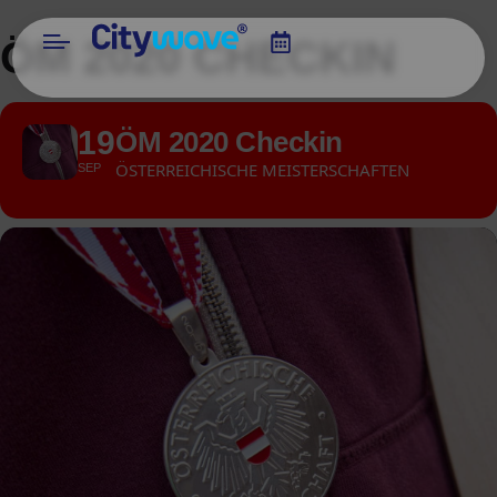
ÖM 2020 CHECKIN
19
ÖM 2020 Checkin
ÖSTERREICHISCHE MEISTERSCHAFTEN
SEP