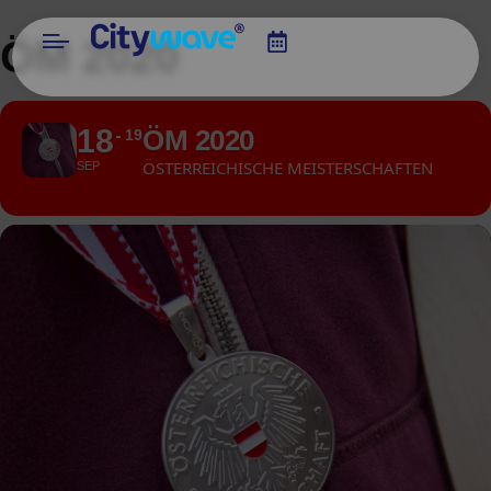
ÖM 2020
18
ÖM 2020
19
ÖSTERREICHISCHE MEISTERSCHAFTEN
SEP