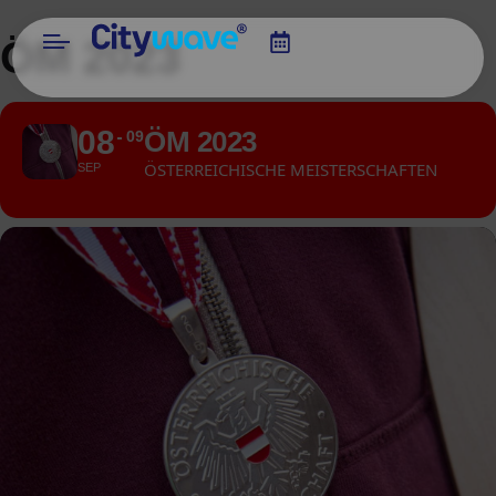
ÖM 2023
08
ÖM 2023
09
ÖSTERREICHISCHE MEISTERSCHAFTEN
SEP