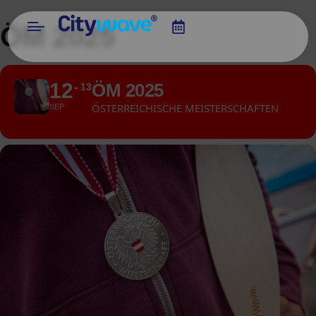
ÖM 2025
12
ÖM 2025
13
ÖSTERREICHISCHE MEISTERSCHAFTEN
SEP