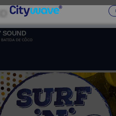
ND
' SOUND
 BATIDA DE CÔCO