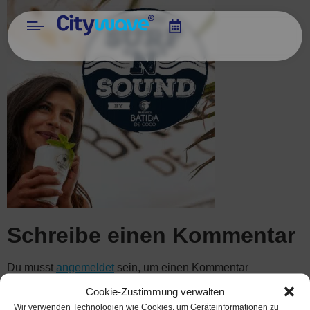
Schreibe einen Kommentar
Du musst
angemeldet
sein, um einen Kommentar
abzugeben.
Cookie-Zustimmung verwalten
Wir verwenden Technologien wie Cookies, um Geräteinformationen zu