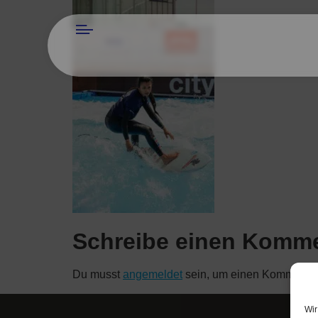
Schreibe einen Komm
Du musst
angemeldet
sein, um einen Kommenta
Wir