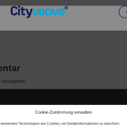
entar
r abzugeben.
Cookie-Zustimmung verwalten
Newsletter Anmeldung
Melde dich bei unserem Newsletter an und erfahre immer alle
 verwenden Technologien wie Cookies, um Geräteinformationen zu speichern