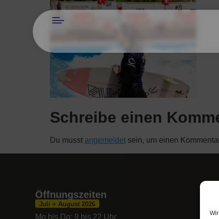
Schreibe einen Komm
Du musst
angemeldet
sein, um einen Kommenta
Öffnungszeiten
Juli + August 2026
Wir
Mo bis Do: 9 bis 22 Uhr